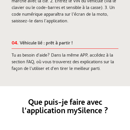
marche avec la clé. 2. Entrez le VIN du véhicule (via le
clavier ou le code-barres et sensible à la casse). 3. Un
code numérique apparaîtra sur l'écran de la moto,
saisissez-le dans l'application.
04.
Véhicule lié : prêt à partir !
Tu as besoin d'aide? Dans la même APP, accédez à la
section FAQ, où vous trouverez des explications sur la
façon de l'utiliser et d'en tirer le meilleur parti.
Que puis-je faire avec
l'application mySilence ?