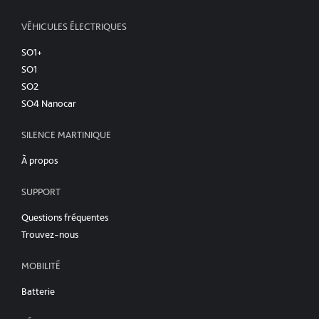
VÉHICULES ÉLECTRIQUES
SO1+
SO1
SO2
SO4 Nanocar
SILENCE MARTINIQUE
À propos
SUPPORT
Questions fréquentes
Trouvez-nous
MOBILITÉ
Batterie