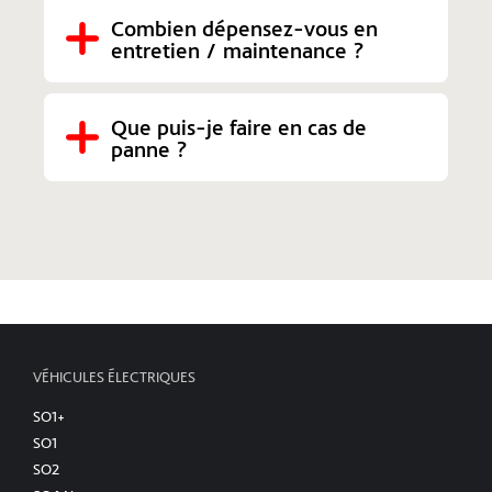
Combien dépensez-vous en 
entretien / maintenance ?
Que puis-je faire en cas de 
panne ?
VÉHICULES ÉLECTRIQUES
SO1+
SO1
SO2