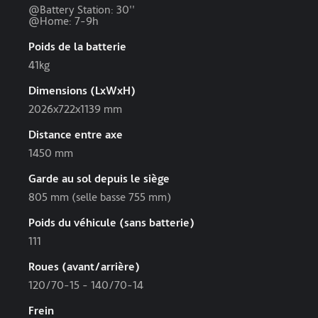
@Battery Station: 30''
@Home: 7-9h
Poids de la batterie
41kg
Dimensions (LxWxH)
2026x722x1139 mm
Distance entre axe
1450 mm
Garde au sol depuis le siège
805 mm (selle basse 755 mm)
Poids du véhicule (sans batterie)
111
Roues (avant/arrière)
120/70-15 - 140/70-14
Frein