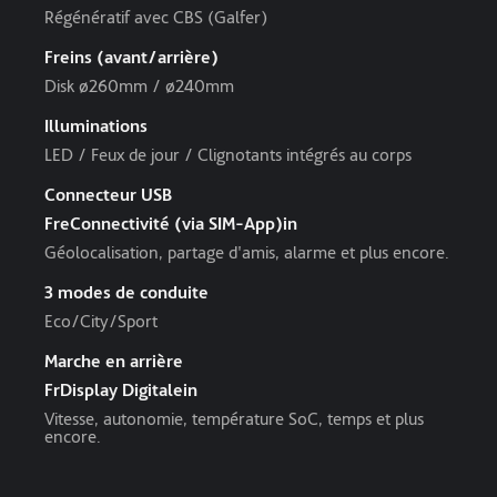
Régénératif avec CBS (Galfer)
Freins (avant/arrière)
Disk ø260mm / ø240mm
Illuminations
LED / Feux de jour / Clignotants intégrés au corps
Connecteur USB
FreConnectivité (via SIM-App)in
Géolocalisation, partage d'amis, alarme et plus encore.
3 modes de conduite
Eco/City/Sport
Marche en arrière
FrDisplay Digitalein
Vitesse, autonomie, température SoC, temps et plus
encore.