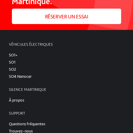
Martinique.
RÉSERVER UN ESSAI
VÉHICULES ÉLECTRIQUES
SO1+
SO1
SO2
SO4 Nanocar
SILENCE MARTINIQUE
À propos
SUPPORT
Questions fréquentes
Trouvez-nous